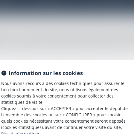
ENT SE DÉROULE UNE MÉDIAT
té créé en 2000 par le Barreau de Toulouse. Il est prési
tion. Il est exclusivement composé de professionnels du 
s sont également médiateurs judiciaires, inscrits près l
Information sur les cookies
es parties ou choisie par celles-ci avant tout procès, le
Nous avons recours à des cookies techniques pour assurer le
n.
bon fonctionnement du site, nous utilisons également des
cookies soumis à votre consentement pour collecter des
tenu de vous assurer sa totale neutralité, indépendance e
statistiques de visite.
acun.
Cliquez ci-dessous sur « ACCEPTER » pour accepter le dépôt de
l'ensemble des cookies ou sur « CONFIGURER » pour choisir
quels cookies nécessitant votre consentement seront déposés
r la position de chaque partie et non de la défendre ou
(cookies statistiques), avant de continuer votre visite du site.
Plus d'informations