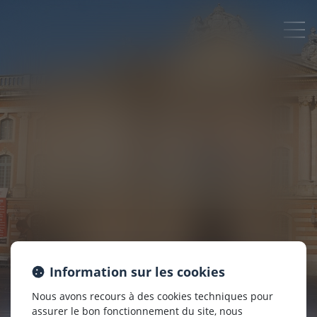
Information sur les cookies
Nous avons recours à des cookies techniques pour
assurer le bon fonctionnement du site, nous