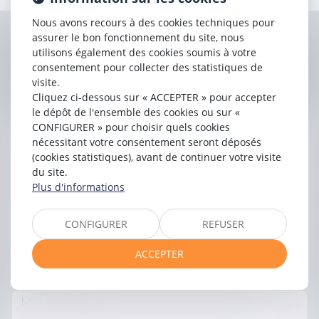
Avocat au Barreau de Toulouse.
Nous avons recours à des cookies techniques pour
assurer le bon fonctionnement du site, nous
Contacter
Christine
utilisons également des cookies soumis à votre
consentement pour collecter des statistiques de
BRUNIQUEL-LABATUT
visite.
Cliquez ci-dessous sur « ACCEPTER » pour accepter
le dépôt de l'ensemble des cookies ou sur «
CONFIGURER » pour choisir quels cookies
nécessitant votre consentement seront déposés
(cookies statistiques), avant de continuer votre visite
du site.
Plus d'informations
CONFIGURER
REFUSER
ACCEPTER