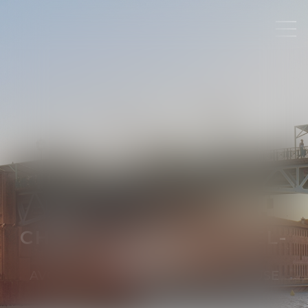
CHRISTINE
BRUNIQUEL-
LABATUT
AVOCATE
AU BARREAU DE TOULOUSE