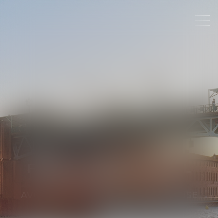
FRANÇOISE
CALAZEL
AVOCATE
AU BARREAU DE TOULOUSE