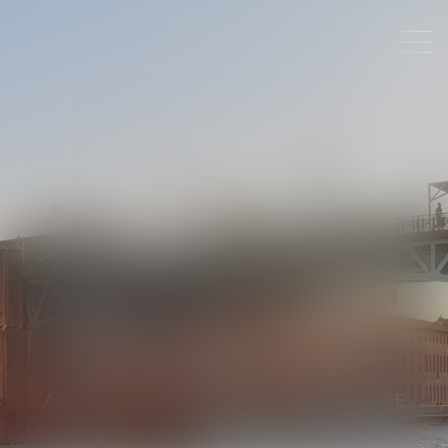
NATHALIE
LABRID
AVOCATE
AU BARREAU DE TOULOUSE